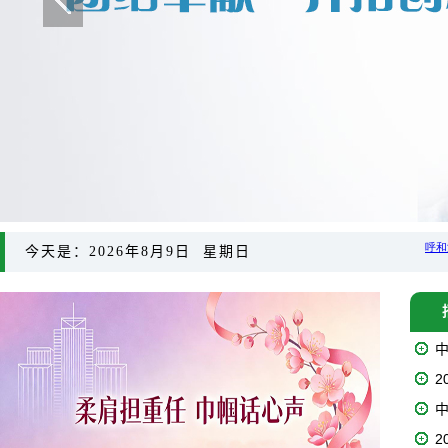
今天是：2026年8月9日 星期日
2
2