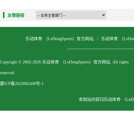
友情链接
乐动体育·（LeDongSports）官方网站,
/
乐动体育·（LeDon
Copyright © 2002-2026 乐动体育·（LeDongSports）官方网站, All rights
reserved.
蒙ICP备2022002449号-1
本网站内容归乐动体育·（LeD