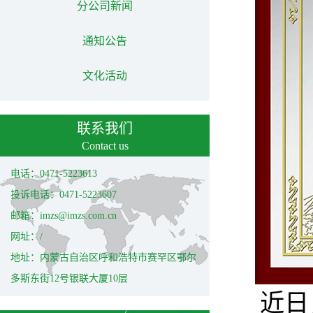
分公司新闻
通知公告
文化活动
联系我们
Contact us
电话：0471-5223613
投诉电话：0471-5223607
邮箱：imzs@imzs.com.cn
网址：/
地址：内蒙古自治区呼和浩特市赛罕区鄂尔
多斯东街12号银联大厦10层
近日