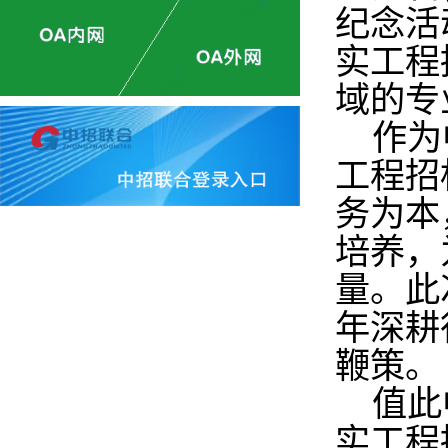
纪念活
实工程
域的专
作为
工程招
务为本
培养，
量。此
年深耕
鞭策。
值此
实工程