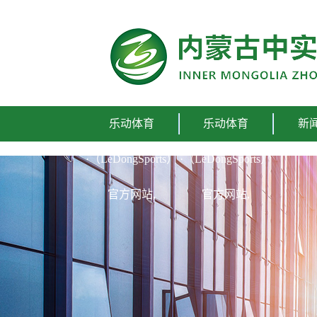
乐动体育
乐动体育
新
·（LeDongSports）
·（LeDongSports）
官方网站,
官方网站,