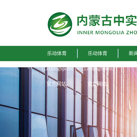
乐动体育
乐动体育
新
·（LeDongSports）
·（LeDongSports）
官方网站,
官方网站,