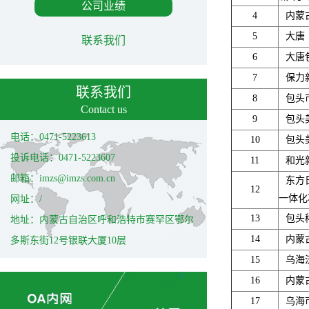
公司业绩
4
内蒙
5
大唐
联系我们
6
大唐
7
保力
联系我们
8
包头
Contact us
9
包头
电话：0471-5223613
10
包头
投诉电话：0471-5223607
11
和光
邮箱：imzs@imzs.com.cn
东方
12
一体化
网址：/
13
包头
地址：内蒙古自治区呼和浩特市赛罕区鄂尔
14
内蒙
多斯东街12号银联大厦10层
15
乌海
16
内蒙
17
乌海