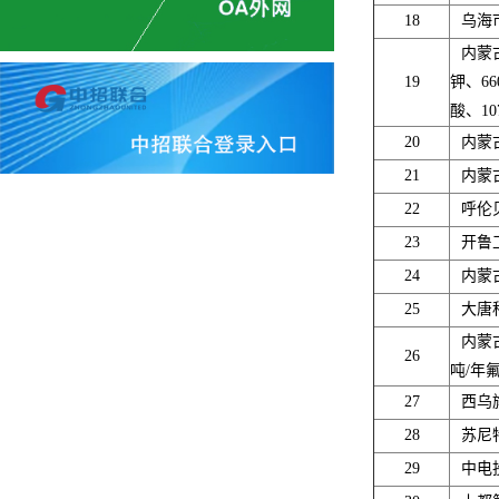
18
乌海
内蒙
19
钾、66
酸、1
20
内蒙
21
内蒙
22
呼伦
23
开鲁
24
内蒙
25
大唐
内蒙
26
吨/年
27
西乌
28
苏尼
29
中电