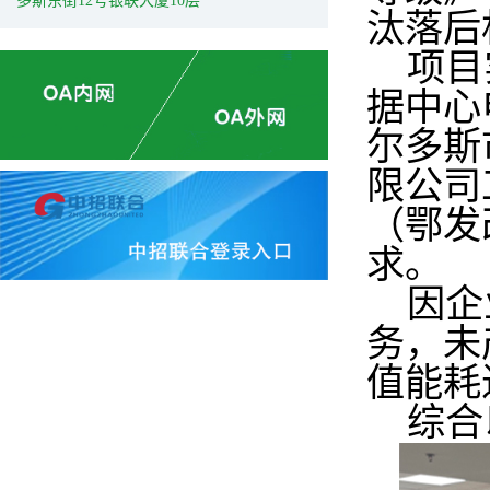
多斯东街12号银联大厦10层
汰落后
项目
据中心
尔多斯
限公司
（鄂发
求。
因企
务，未
值能耗
综合