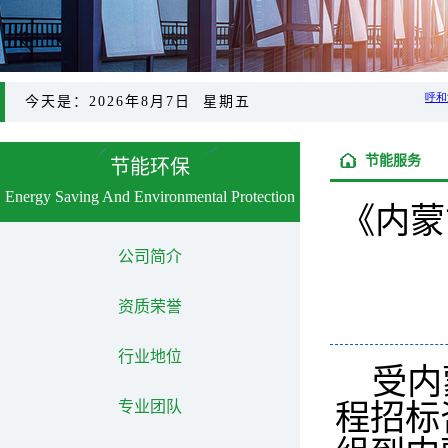
今天是：2026年8月7日 星期五
节能服务
节能环保
Energy Saving And Environmental Protection
《内蒙
公司简介
资质荣誉
行业地位
受内
专业团队
程招标