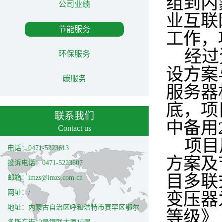
组到内
公司业绩
业互联
节能服务
工作，
经过
环保服务
设方案
碳服务
服务器机
底，项
联系我们
中备用
Contact us
项目
电话：0471-5223613
方案及
投诉电话：0471-5223607
目多联
邮箱：imzs@imzs.com.cn
网址：/
变压器
地址：内蒙古自治区呼和浩特市赛罕区鄂尔
等级》（