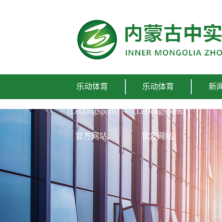
乐动体育
乐动体育
新
·（LeDongSports）
·（LeDongSports）
官方网站,
官方网站,