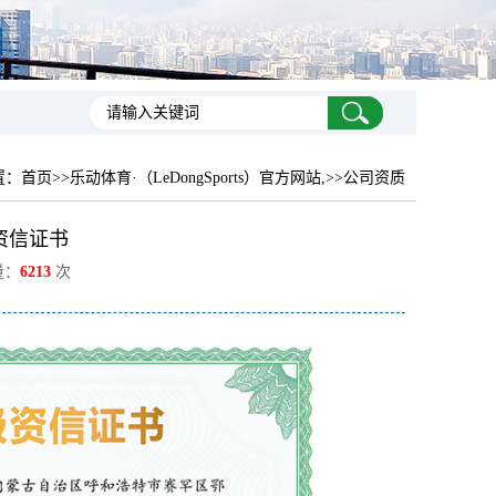
置：
首页
>>乐动体育·（LeDongSports）官方网站,>>公司资质
资信证书
量：
6213
次