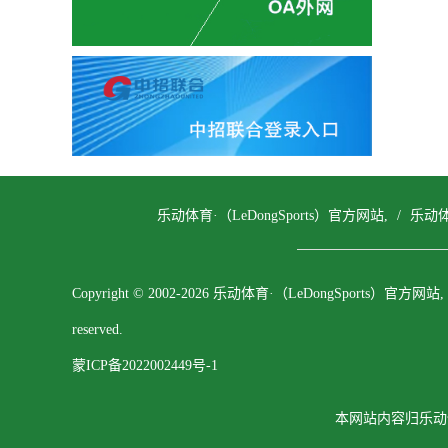
乐动体育·（LeDongSports）官方网站,
/
乐动体
Copyright © 2002-2026 乐动体育·（LeDongSports）官方网站, Al
reserved.
蒙ICP备2022002449号-1
本网站内容归乐动体