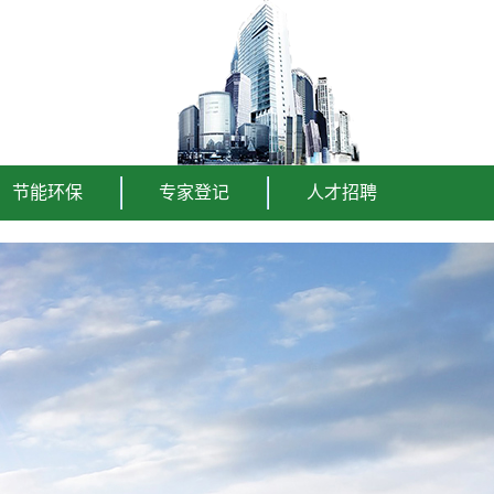
节能环保
专家登记
人才招聘