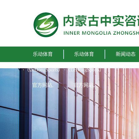
乐动体育
乐动体育
新闻动态
·（LeDongSports）
·（LeDongSports）
官方网站,
官方网站,