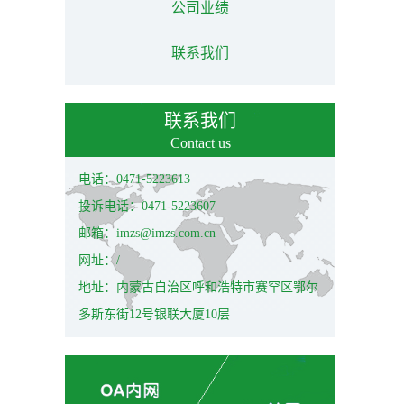
公司业绩
联系我们
联系我们
Contact us
电话：0471-5223613
投诉电话：0471-5223607
邮箱：imzs@imzs.com.cn
网址：/
地址：内蒙古自治区呼和浩特市赛罕区鄂尔
多斯东街12号银联大厦10层