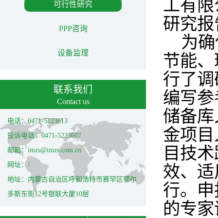
工有限
可行性研究
研究报
PPP咨询
为确
设备监理
节能、
行了调
联系我们
编写参
Contact us
储备库
电话：0471-5223613
金项目
投诉电话：0471-5223607
目技术
邮箱：imzs@imzs.com.cn
网址：/
效、适
地址：内蒙古自治区呼和浩特市赛罕区鄂尔
行。申
多斯东街12号银联大厦10层
的专家