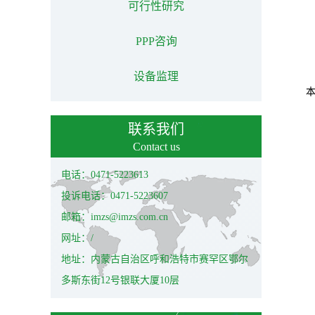
可行性研究
PPP咨询
设备监理
联系我们
Contact us
电话：0471-5223613
投诉电话：0471-5223607
邮箱：imzs@imzs.com.cn
网址：/
地址：内蒙古自治区呼和浩特市赛罕区鄂尔
多斯东街12号银联大厦10层