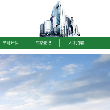
节能环保
专家登记
人才招聘