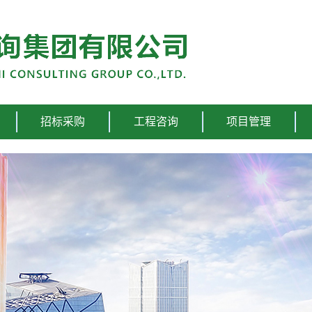
招标采购
工程咨询
项目管理