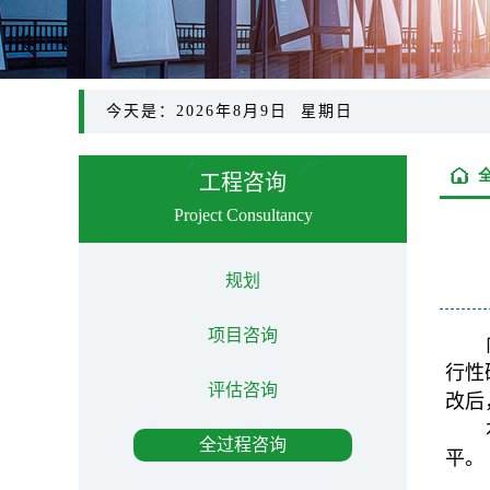
今天是：2026年8月9日 星期日
工程咨询
Project Consultancy
规划
项目咨询
行性
评估咨询
改后
全过程咨询
平。