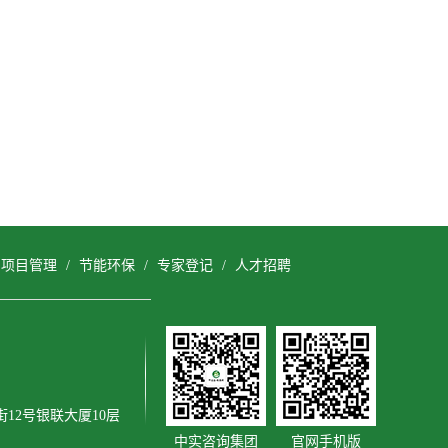
/
项目管理
/
节能环保
/
专家登记
/
人才招聘
12号银联大厦10层
中实咨询集团
官网手机版