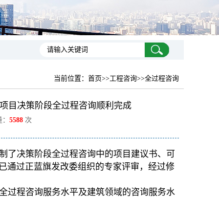
当前位置：
首页
>>工程咨询>>全过程咨询
项目决策阶段全过程咨询顺利完成
量：
5588
次
制了决策阶段全过程咨询中的项目建议书、可
已通过正蓝旗发改委组织的专家评审，经过修
全过程咨询服务水平及建筑领域的咨询服务水