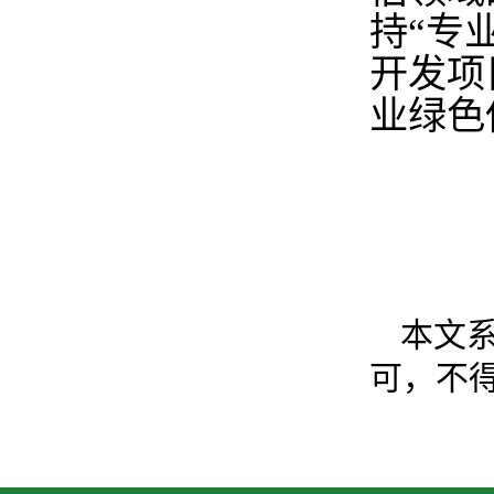
持“专
开发项
业绿色
本文
可，不