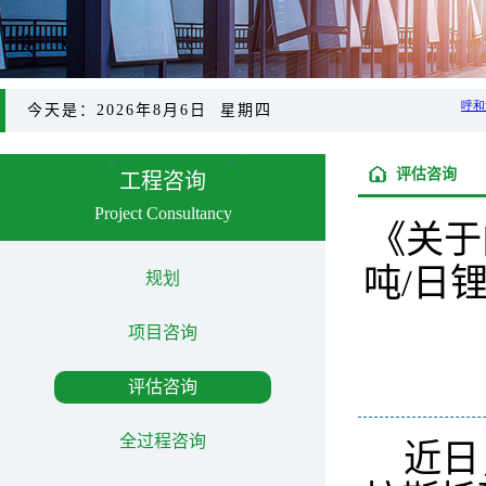
今天是：2026年8月6日 星期四
评估咨询
工程咨询
Project Consultancy
《关于
吨/日
规划
项目咨询
评估咨询
全过程咨询
近日