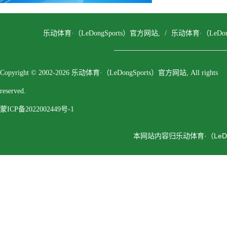
乐动体育·（LeDongSports）官方网站,
/
乐动体育·（LeDon
Copyright © 2002-2026 乐动体育·（LeDongSports）官方网站, All rights
reserved.
蒙ICP备2022002449号-1
本网站内容归乐动体育·（LeD