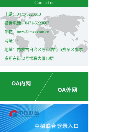
Contact us
电话：0471-5223613
投诉电话：0471-5223607
邮箱：imzs@imzs.com.cn
网址：/
地址：内蒙古自治区呼和浩特市赛罕区鄂尔
多斯东街12号银联大厦10层