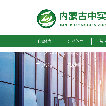
乐动体育
乐动体育
新
·（LeDongSports）
·（LeDongSports）
官方网站,
官方网站,