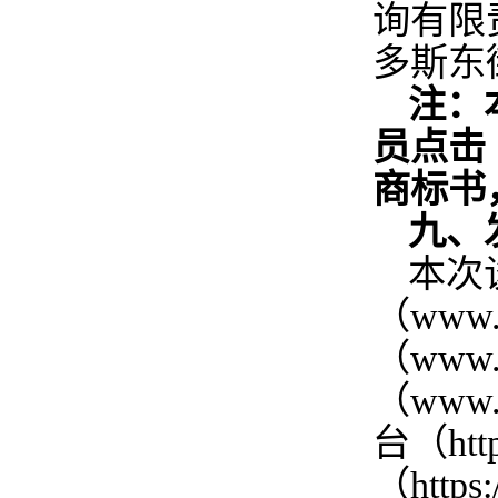
询有限
多斯东
注：
员点击
商标书
九、
本次
（www
（www
（www
台（htt
（https