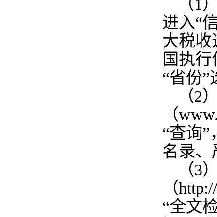
（1）
进入“
大税收
国执行
“省份
（2
（www
“查询
名录、
（3
（http
“全文