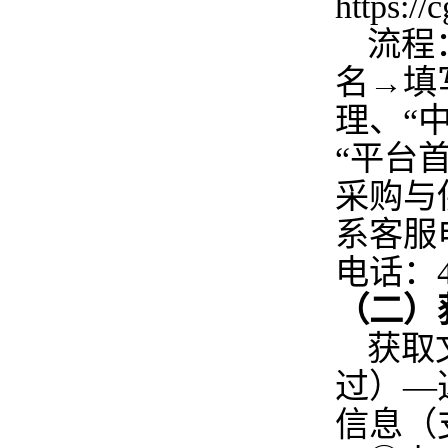
https
流程
名→填
理、“
“平台
采购与
系客服电话
电话：40
（二）
获取
过）—
信息（