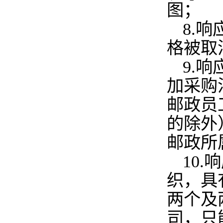
图；
8.
响
格被取
9.
响
加采购
邮政员
的除外
邮政所
10.
响
织，具
两个及
司，只