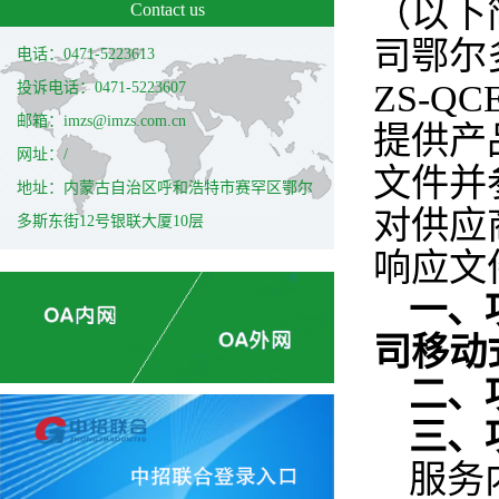
（以下
Contact us
司鄂尔
电话：0471-5223613
ZS-Q
投诉电话：0471-5223607
邮箱：imzs@imzs.com.cn
提供产
网址：/
文件并
地址：内蒙古自治区呼和浩特市赛罕区鄂尔
对供应
多斯东街12号银联大厦10层
响应文
一、
司移动
二、项
三、
服务