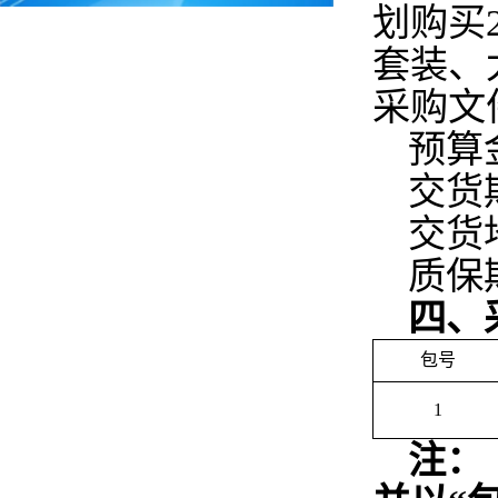
划购买
套装、
采购文
预算
交货
交货
质保
四、
包号
1
注：