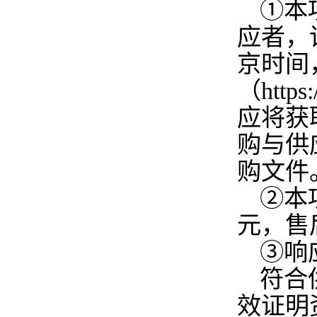
①本
应者，
京时间
（htt
应将获
购与供
购文件
②本
元，售
③响
符合
效证明