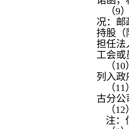
诺函，
（9
况：邮
持股（
担任法
工会或
（10
列入政
（1
古分公
（1
注：