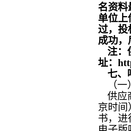
名资料
单位上
过，投
成功，
注：
址：htt
七、
（一
供应
京时间
书，进
电子版