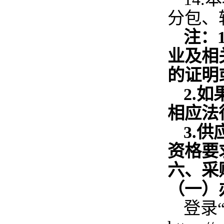
分包、
注：
业及相
的证明
2.
如
相应法
3.
供
资格要
六、采
（一）
登录