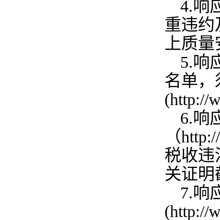
4.
响
重违约
上质量
5.
响
名单，
(http:
6.
响
（http
税收违
关证明
7.
响
(http