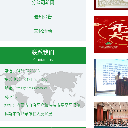
分公司新闻
通知公告
文化活动
联系我们
Contact us
电话：0471-5223613
投诉电话：0471-5223607
邮箱：imzs@imzs.com.cn
网址：/
地址：内蒙古自治区呼和浩特市赛罕区鄂尔
多斯东街12号银联大厦10层