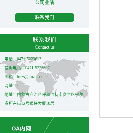
公司业绩
联系我们
联系我们
Contact us
电话：0471-5223613
投诉电话：0471-5223607
邮箱：imzs@imzs.com.cn
网址：/
地址：内蒙古自治区呼和浩特市赛罕区鄂尔
多斯东街12号银联大厦10层