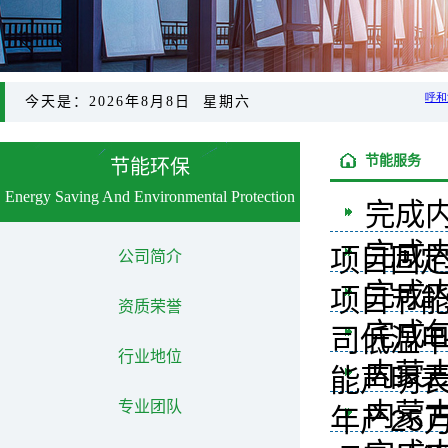
今天是：2026年8月8日 星期六
节能服务
节能环保
Energy Saving And Environmental Protection
完成
完成
项目固
公司简介
完成
项目节
资质荣誉
完成
司低温
行业地位
内蒙
能声明
专业团队
内蒙古
年产25