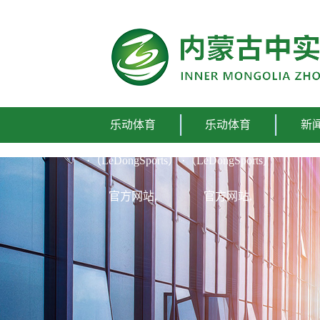
乐动体育
乐动体育
新
·（LeDongSports）
·（LeDongSports）
官方网站,
官方网站,