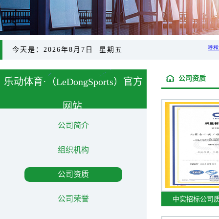
今天是：2026年8月7日 星期五
公司资质
乐动体育·（LeDongSports）官方
网站,
About us
公司简介
组织机构
公司资质
公司荣誉
中实招标公司