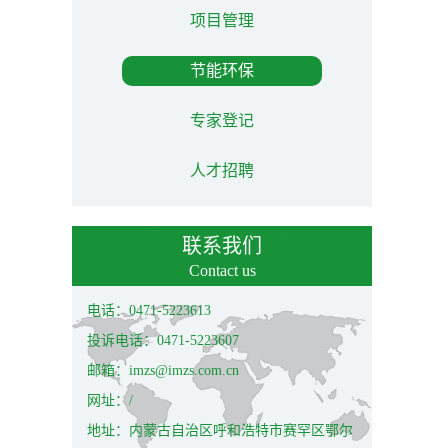
项目管理
节能环保
专家登记
人才招聘
联系我们
Contact us
电话：0471-5223613
投诉电话：0471-5223607
邮箱：imzs@imzs.com.cn
网址：/
地址：内蒙古自治区呼和浩特市赛罕区鄂尔