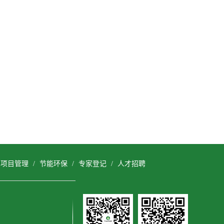
/
项目管理
/
节能环保
/
专家登记
/
人才招聘