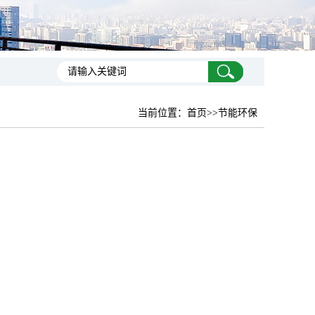
当前位置：
首页
>>节能环保