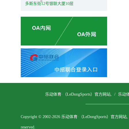
多斯东街12号银联大厦10层
乐动体育·（LeDongSports）官方网站,
/
乐动体
Copyright © 2002-2026 乐动体育·（LeDongSports）官方网站, Al
reserved.