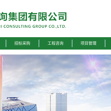
招标采购
工程咨询
项目管理