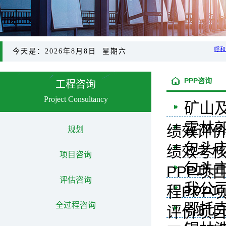
今天是：2026年8月8日 星期六
PPP咨询
工程咨询
Project Consultancy
矿山
霍林
绩效评
规划
包头
绩效考
项目咨询
包头
PPP项
评估咨询
我公
程PPP
全过程咨询
鄂托
评价项