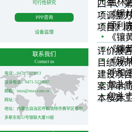
锡林
四年、
可行性研究
《锡
项调整
PPP咨询
顺利完
项目》
设备监理
《镶
《镶
评价报
联系我们
《锡
目绩效
Contact us
呼和
建设项
电话：0471-5223613
包头
投诉电话：0471-5223607
案评审
邮箱：imzs@imzs.com.cn
包头
本核算
网址：/
地址：内蒙古自治区呼和浩特市赛罕区鄂尔
多斯东街12号银联大厦10层