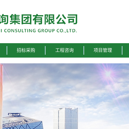
招标采购
工程咨询
项目管理