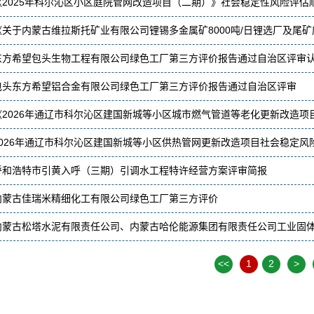
《2025年科尔沁区小区庭院管网改造项目（二期）》社会稳定性风险评估
《关于内蒙古维拉斯托矿业有限公司锂锡多金属矿8000吨/日锂选厂及尾
东方希望包头生物工程有限公司绿色工厂第三方评价报告通过自治区评审
包头东方希望铝合金有限公司绿色工厂第三方评价报告通过自治区评审
《2026年通辽市科尔沁区建国新城等小区城市燃气管道等老化更新改造项
2026年通辽市科尔沁区建国新城等小区供热管网更新改造项目社会稳定风
呼和浩特市引黄入呼（三期）引调水工程特许经营方案评审简报
内蒙古佳瑞米精细化工有限公司绿色工厂第三方评价
内蒙古松塔水泥有限责任公司、内蒙古哈伦能源集团有限责任公司工业固
<<
1
2
>