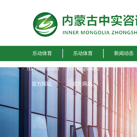
乐动体育
乐动体育
新闻动态
·（LeDongSports）
·（LeDongSports）
官方网站,
官方网站,