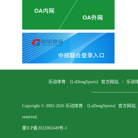
乐动体育·（LeDongSports）官方网站,
/
乐动体
Copyright © 2002-2026 乐动体育·（LeDongSports）官方网站, Al
reserved.
蒙ICP备2022002449号-1