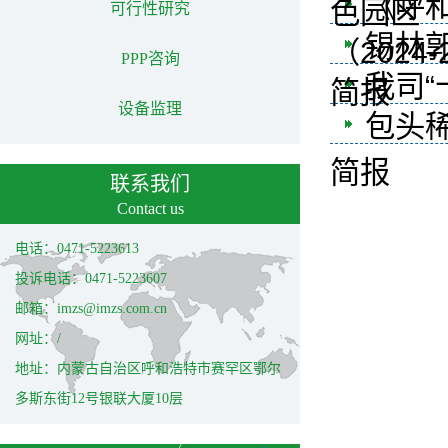
《呼
色园区
可行性研究
锡林郭
（2024
PPP咨询
我司
简报
设备监理
包头
简报
联系我们
Contact us
电话：0471-5223613
投诉电话：0471-5223607
邮箱：imzs@imzs.com.cn
网址：/
地址：内蒙古自治区呼和浩特市赛罕区鄂尔
多斯东街12号银联大厦10层