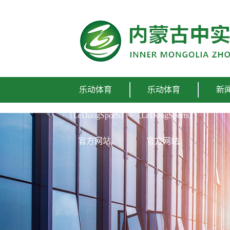
乐动体育
乐动体育
新
·（LeDongSports）
·（LeDongSports）
官方网站,
官方网站,