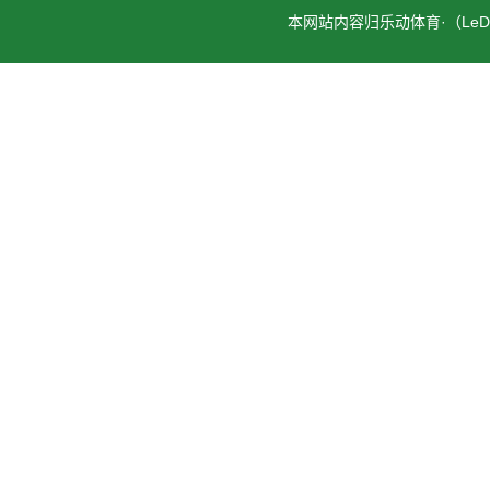
本网站内容归乐动体育·（LeD