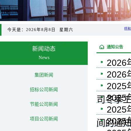
今天是：2026年8月8日 星期六
通知公告
新闻动态
News
202
202
集团新闻
20
招标公司新闻
202
司冬季
节能公司新闻
202
项目公司新闻
202
间的通